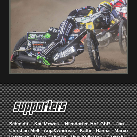
Schmidti - Kai Mewes - Niendorfer Hof GbR - Jan -
Christian Mell - Anja&Andreas - Kathi - Hanna - Marco