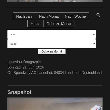
Nach Jahr
Nach Monat
Nach Woche
Heute
Gehe zu Monat
Gehe zu Monat
Landshut-Daugavpils
Sonntag, 21. Juni 2026
Ort
Speedway AC Landshut, 84034 Landshut, Deutschland
Snapshot