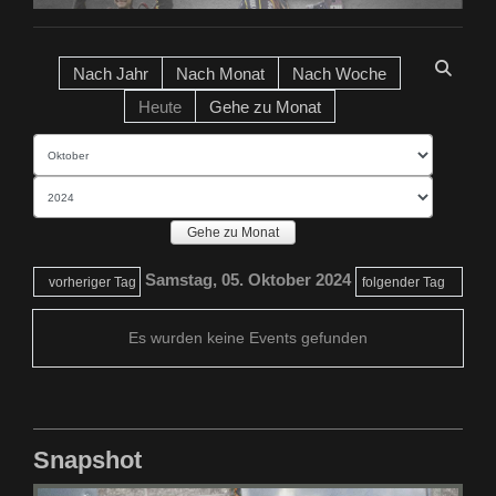
Nach Jahr
Nach Monat
Nach Woche
Heute
Gehe zu Monat
Gehe zu Monat
Samstag, 05. Oktober 2024
vorheriger Tag
folgender Tag
Es wurden keine Events gefunden
Snapshot