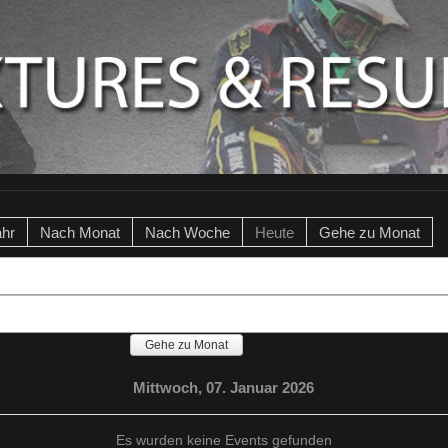
ahr
Nach Monat
Nach Woche
Heute
Gehe zu Monat
Gehe zu Monat
Mittwoch, 07. Januar 2026
Es wurden keine Events gefunden