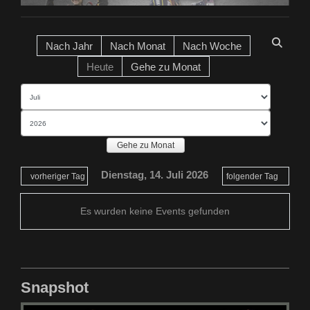
Nach Jahr
Nach Monat
Nach Woche
Heute
Gehe zu Monat
Gehe zu Monat
Dienstag, 14. Juli 2026
vorheriger Tag
folgender Tag
Es wurden keine Events gefunden
Snapshot