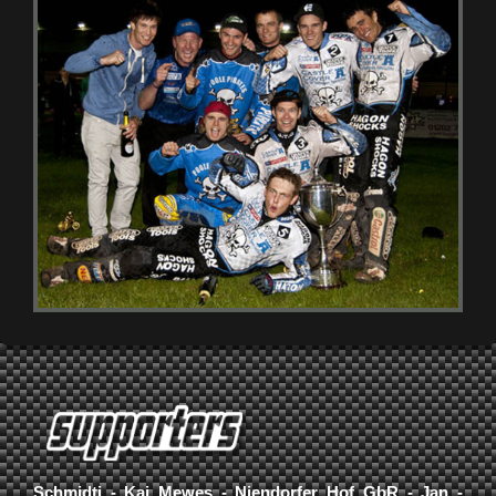
Schmidti - Kai Mewes - Niendorfer Hof GbR - Jan -