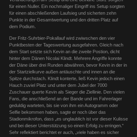
für einen Nuller. Ein nochmaliger Eingriff ins Setup sorgten
für einen abschließenden Laufsieg und sicherten zehn
Punkte in der Gesamtwertung und den dritten Platz auf
dem Podium.
Der Fritz-Suhrbier-Pokallauf wird zwiwschen den vier
Punktbesten der Tageswertung ausgefahren. Gleich nach
dem Start setzte sich Kevin an die zweite Postion, dicht
hinter dem Dänen Nicolai Klindt. Mehrere Angriffe konnte
der Däne über drei Runden abwähren, bevor Kevin in der in
der Startzielkurve außen antäuschte und innen an die
Spitze durchstach. Klindt konterte, ließ Kevin jedoch einen
Hauch zuviel Platz und unter dem Jubel der 7000
Zuschauer querte Kevin als Sieger die Ziellinie. Den vielen
Fans, die anschließend an der Bande und im Fahrerlager
geduldig warteten, bis sie von ihm ein Autogramm oder
Selfie bekommen haben, sagte er noch über das
Stadionmikrofon, dass „es unglaublich ist vor dieser Kulisse
und bei dieser Unterstützung so einen Erfolg zu erringen.“
Sehr reflektiert berichtet er auch, „viele haben es sicher