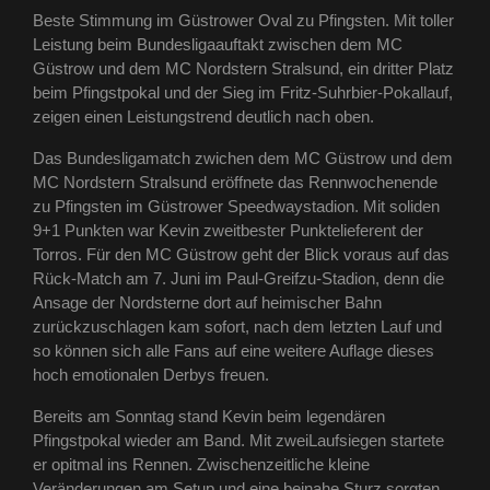
Beste Stimmung im Güstrower Oval zu Pfingsten. Mit toller
Leistung beim Bundesligaauftakt zwischen dem MC
Güstrow und dem MC Nordstern Stralsund, ein dritter Platz
beim Pfingstpokal und der Sieg im Fritz-Suhrbier-Pokallauf,
zeigen einen Leistungstrend deutlich nach oben.
Das Bundesligamatch zwichen dem MC Güstrow und dem
MC Nordstern Stralsund eröffnete das Rennwochenende
zu Pfingsten im Güstrower Speedwaystadion. Mit soliden
9+1 Punkten war Kevin zweitbester Punktelieferent der
Torros. Für den MC Güstrow geht der Blick voraus auf das
Rück-Match am 7. Juni im Paul-Greifzu-Stadion, denn die
Ansage der Nordsterne dort auf heimischer Bahn
zurückzuschlagen kam sofort, nach dem letzten Lauf und
so können sich alle Fans auf eine weitere Auflage dieses
hoch emotionalen Derbys freuen.
Bereits am Sonntag stand Kevin beim legendären
Pfingstpokal wieder am Band. Mit zweiLaufsiegen startete
er opitmal ins Rennen. Zwischenzeitliche kleine
Veränderungen am Setup und eine beinahe Sturz sorgten