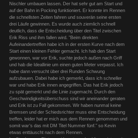
Nischler umbauen lassen. Der hat sehr gut am Start und
auf der Bahn in Pocking funktioniert. Er konnte im Rennen
die schnellsten Zeiten fahren und souverän seine ersten
drei Läufe gewinnen. Es wurde auch ziemlich schnell
deutlich, dass die Entscheidung über den Titel zwischen
Erik Riss und ihm fallen wird. "Beim direkten
Aufeinandertreffen habe ich in der ersten Kurve nach dem
Start einen kleinen Fehler gemacht. Ich hab den Start
gewonnen, war vor Erik, suchte jedoch außen nach Griff
und hab die Ideallinie um einen guten Meter verpasst. Ich
habe dann versucht über drei Runden Schwung
aufzubauen. Dabei habe ich gemerkt, dass ich schneller
war und habe Erik innen angegriffen. Das hat Erik jedoch
zu spät gemerkt und die Linie zugemacht. Durch den
Geschwindigkeitsüberschuss sind wir aneinander geraten
und Erik ist zu Fall gekommen. Wir haben nunmal keine
Bremsen und der Schiedsrichter muss eine Entscheidung
treffen, leider hat er mich aus dem Rennen genommen und
somit war’s das mit DM Titel Nummer fünf." so Kevin
etwas enttäuscht nach dem Rennen.