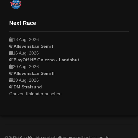
Next Race
13 Aug. 2026
Allsvenskan Semi I
16 Aug. 2026
PlayOff HF Gniezno - Landshut
20 Aug. 2026
Allsvenskan Semi II
29 Aug. 2026
DM Stralsund
Ganzen Kalender ansehen
© 2026 Alle Rechte vorbehalten by woelbert-racing.de